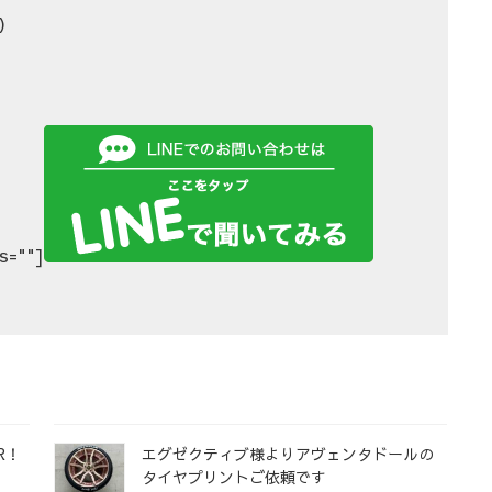
ズ）
s=""]
R！
エグゼクティブ様よりアヴェンタドールの
タイヤプリントご依頼です