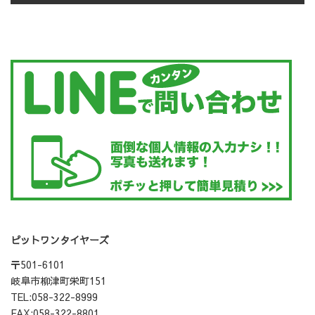
7 v
2 
ピットワンタイヤーズ
〒501-6101
岐阜市柳津町栄町151
TEL:058-322-8999
FAX:058-322-8801