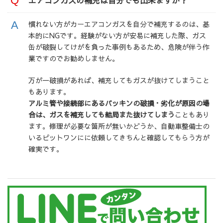
慣れない方がカーエアコンガスを自分で補充するのは、基
本的にNGです。経験がない方が安易に補充した際、ガス
缶が破裂してけがを負った事例もあるため、危険が伴う作
業ですのでお勧めしません。
万が一破損があれば、補充してもガスが抜けてしまうこと
もあります。
アルミ管や接続部にあるパッキンの破損・劣化が原因の場
合は、ガスを補充しても結局また抜けてしまう
こともあり
ます。修理が必要な箇所が無いかどうか、自動車整備士の
いるピットワンにに依頼してきちんと確認してもらう方が
確実です。