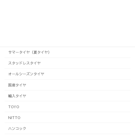
ホンダ オデッセイ 19インチ 持ち込みタイヤ交換 タイヤピットの取り付けは岐阜のピットワンへ
2018年8月17日
サマータイヤ（夏タイヤ）
スタッドレスタイヤ
オールシーズンタイヤ
国産タイヤ
輸入タイヤ
TOYO
NITTO
ハンコック