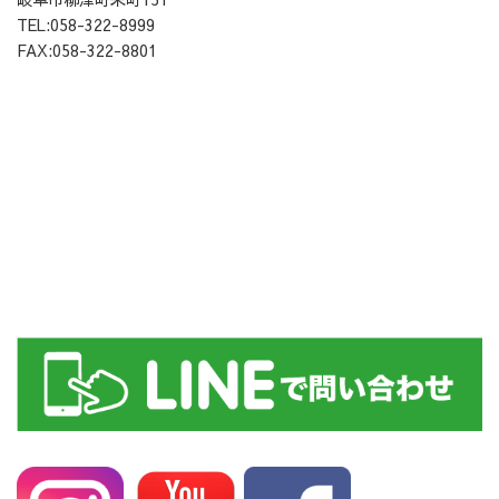
TEL:058-322-8999
FAX:058-322-8801