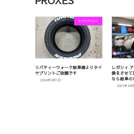
PROXES
タイヤプリント
リバティーウォーク岐阜様よりタイ
レガシィ 
ヤプリントご依頼です
換をさせて
なら岐阜の
2024年3月1日
2021年10