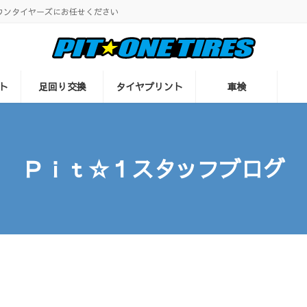
ワンタイヤーズにお任せください
ト
足回り交換
タイヤプリント
車検
Ｐｉｔ☆１スタッフブログ