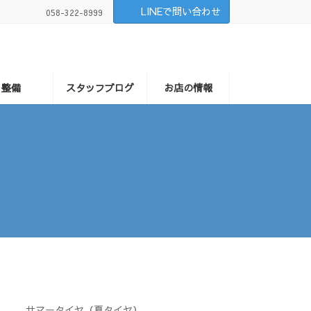
LINEで問い合わせ
058-322-8999
整備
スタッフブログ
お店の情報
サマータイヤ（夏タイヤ）