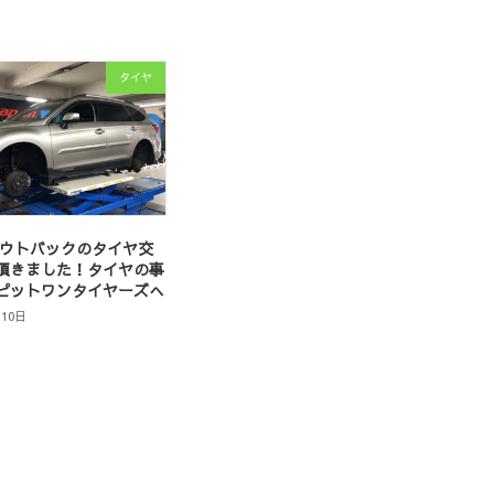
タイヤ
アウトバックのタイヤ交
頂きました！タイヤの事
ピットワンタイヤーズへ
月10日