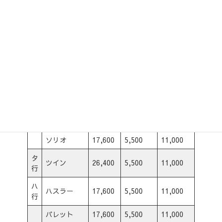
ジムニーワ
22,000
5,500
11,000
イド/シエラ
スイフトス
22,000
5,500
11,000
ポーツ
スイフト
22,000
5,500
11,000
スペーシア
17,600
5,500
11,000
スペーシア
17,600
5,500
11,000
カスタム
セルボ
17,600
5,500
11,000
ソリオ
17,600
5,500
11,000
タ
ツイン
26,400
5,500
11,000
行
ハ
ハスラー
17,600
5,500
11,000
行
パレット
17,600
5,500
11,000